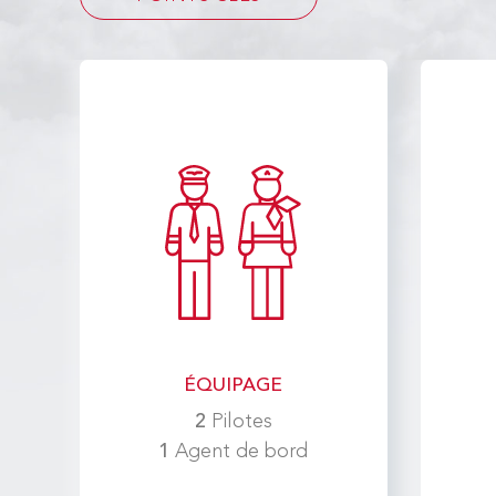
ÉQUIPAGE
2
Pilotes
1
Agent de bord