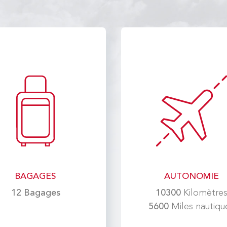
BAGAGES
AUTONOMIE
12 Bagages
10300
Kilomètre
5600
Miles nautiqu