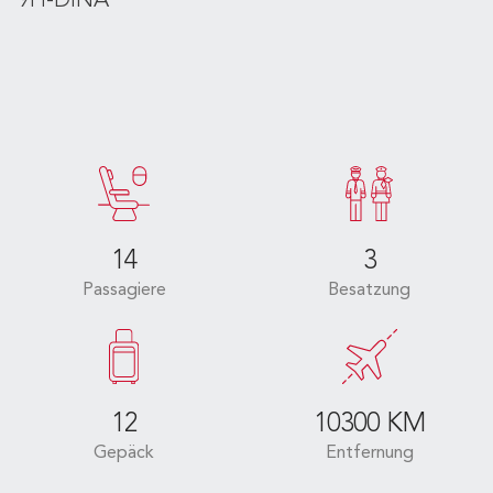
9H-DINA
14
3
Passagiere
Besatzung
12
10300 KM
Gepäck
Entfernung