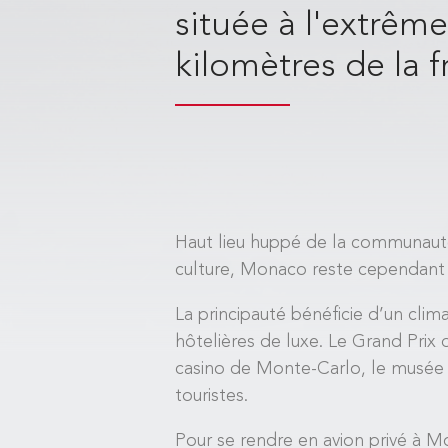
située à l'extrêm
kilomètres de la f
Haut lieu huppé de la communauté 
culture, Monaco reste cependant 
La principauté bénéficie d’un cli
hôtelières de luxe. Le Grand Pri
casino de Monte-Carlo, le musée o
touristes.
Pour se rendre en avion privé à M