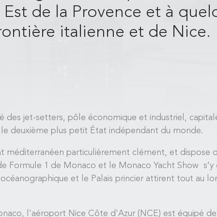
e Est de la Provence et à que
rontière italienne et de Nice.
des jet-setters, pôle économique et industriel, capitale
le deuxième plus petit État indépendant du monde.
mat méditerranéen particulièrement clément, et dispose 
x de Formule 1 de Monaco et le Monaco Yacht Show s’y
céanographique et le Palais princier attirent tout au 
onaco, l'aéroport Nice Côte d'Azur (NCE) est équipé de t