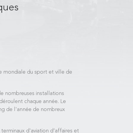
lques
 mondiale du sport et ville de
de nombreuses installations
 déroulent chaque année. Le
long de l'année de nombreux
erminaux d'aviation d’affaires et