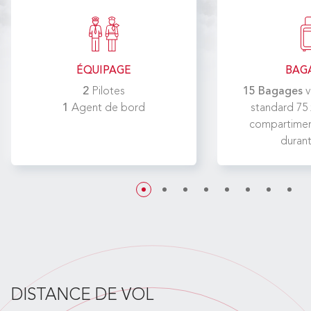
ÉQUIPAGE
BAG
2
Pilotes
15 Bagages
v
1
Agent de bord
standard 75 
compartimen
durant
DISTANCE DE VOL