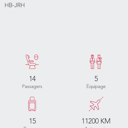
HB-JRH
14
5
Passagers
Équipage
15
11200 KM