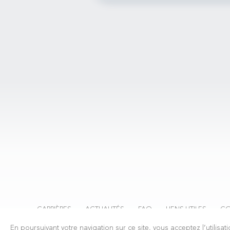
CARRIÈRES
ACTUALITÉS
FAQ
LIENS UTILES
CO
En poursuivant votre navigation sur ce site, vous acceptez l’utili