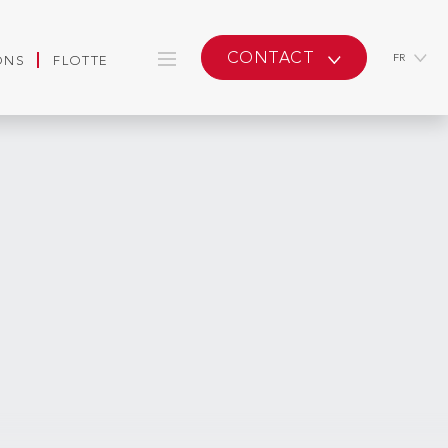
CONTACT
FR
ONS
FLOTTE