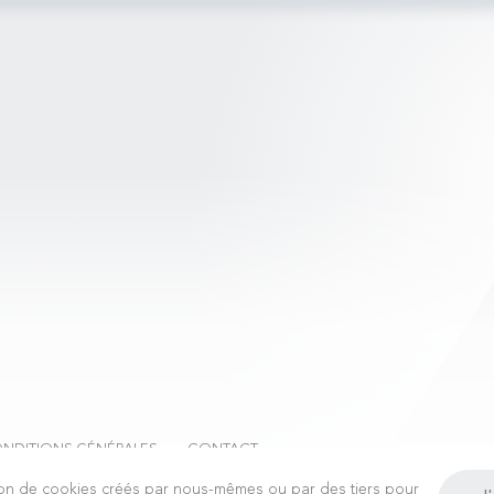
NDITIONS GÉNÉRALES
CONTACT
sation de cookies créés par nous-mêmes ou par des tiers pour