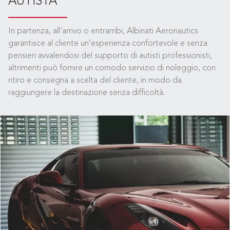
AUTISTA
In partenza, all’arrivo o entrambi, Albinati Aeronautics
garantisce al cliente un’esperienza confortevole e senza
pensieri avvalendosi del supporto di autisti professionisti,
altrimenti può fornire un comodo servizio di noleggio, con
ritiro e consegna a scelta del cliente, in modo da
raggiungere la destinazione senza difficoltà.