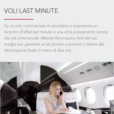
VOLI LAST MINUTE
Se un volo commerciale è cancellato o si presenta un
incontro d’affari last minute in una città scarsamente servita
dai voli commerciali, Albinati Aeronautics farà del suo
meglio per garantire un jet privato e portare il cliente alla
destinazione finale in meno di due ore.