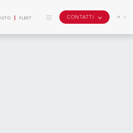
CONTATTI
IT
UISTO
FLEET