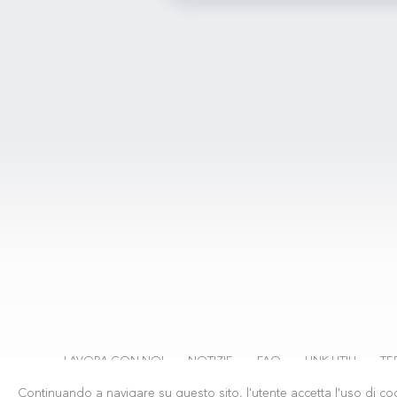
LAVORA CON NOI
NOTIZIE
FAQ
LINK UTILI
TE
Continuando a navigare su questo sito, l'utente accetta l'uso di coo