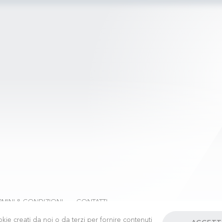
RMINI & CONDIZIONI
CONTATTI
kie creati da noi o da terzi per fornire contenuti