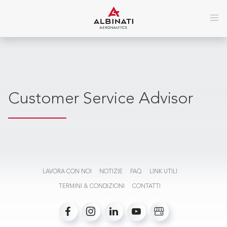
Customer Service Advisor
LAVORA CON NOI
NOTIZIE
FAQ
LINK UTILI
TERMINI & CONDIZIONI
CONTATTI